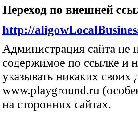
Переход по внешней ссы
http://aligowLocalBusine
Администрация сайта не н
содержимое по ссылке и н
указывать никаких своих
www.playground.ru (особен
на сторонних сайтах.