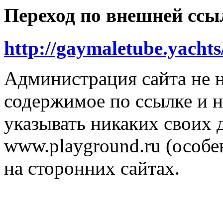
Переход по внешней ссы
http://gaymaletube.yachts
Администрация сайта не н
содержимое по ссылке и н
указывать никаких своих
www.playground.ru (особен
на сторонних сайтах.