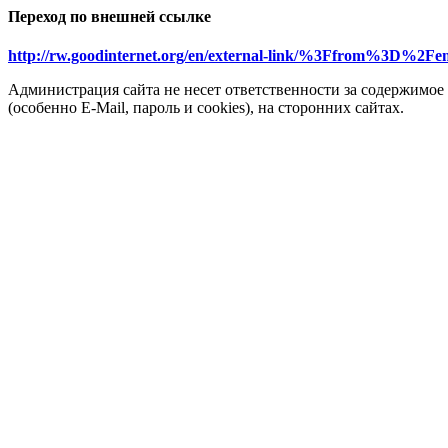
Переход по внешней ссылке
http://rw.goodinternet.org/en/external-link/%3Ffrom%3D%2F
Администрация сайта не несет ответственности за содержимое
(особенно E-Mail, пароль и cookies), на сторонних сайтах.