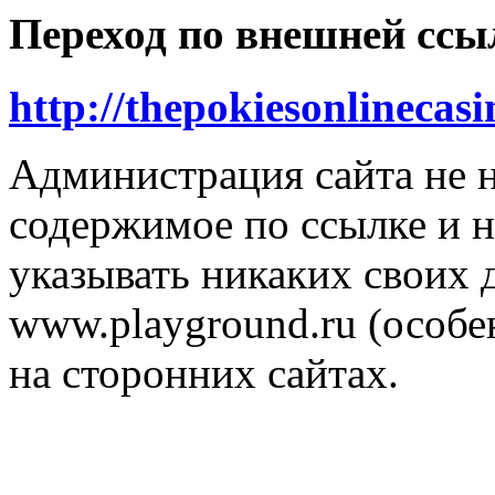
Переход по внешней ссы
http://thepokiesonlinecasi
Администрация сайта не н
содержимое по ссылке и н
указывать никаких своих
www.playground.ru (особен
на сторонних сайтах.