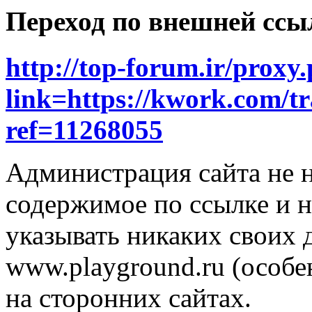
Переход по внешней ссы
http://top-forum.ir/proxy
link=https://kwork.com/tr
ref=11268055
Администрация сайта не н
содержимое по ссылке и н
указывать никаких своих
www.playground.ru (особен
на сторонних сайтах.