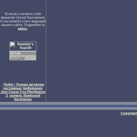
Если вы считаете себя
фанатом Unreal Tournament,
то вы можете стать ведущим
нашего сайта. Подробности
здесь
.
,
Побег: Теория заговора
системные требования
,
Just Cause 3 на PlayStation
3
,
скачать Starbound
бесплатно
Copyright