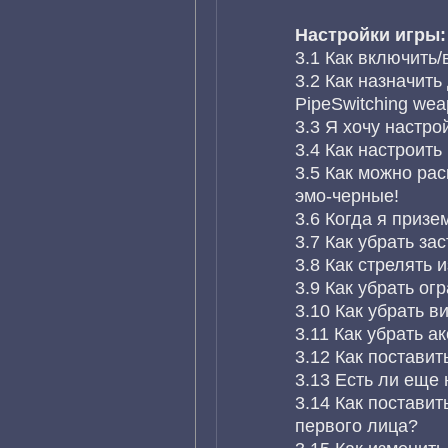
Настройки игры:
3.1 Как включить
3.2 Как назначить
PipeSwitching we
3.3 Я хочу настро
3.4 Как настроит
3.5 Как можно ра
эмо-черные!
3.6 Когда я призе
3.7 Как убрать за
3.8 Как стрелять 
3.9 Как убрать ог
3.10 Как убрать 
3.11 Как убрать 
3.12 Как поставит
3.13 Есть ли еще
3.14 Как поставит
первого лица?