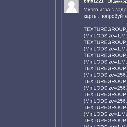
bmx1221
18 декабр
У кого игра с зад
карты, попробуйте
TEXTUREGROUP_
(MinLODSize=1,M
TEXTUREGROUP_
(MinLODSize=1,M
TEXTUREGROUP_W
(MinLODSize=1,M
TEXTUREGROUP_C
(MinLODSize=256
TEXTUREGROUP_C
(MinLODSize=256
TEXTUREGROUP_C
(MinLODSize=256
TEXTUREGROUP
(MinLODSize=1,M
TEXTUREGROUP_
(MinLODSize=1,M