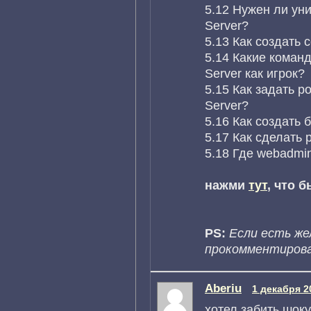
5.12 Нужен ли ун
Server?
5.13 Как создать 
5.14 Какие коман
Server как игрок?
5.15 Как задать р
Server?
5.16 Как создать 
5.17 Как сделать 
5.18 Где webadmi
нажми
тут
, что 
PS:
Если есть же
прокомментирова
Aberiu
1 декабря 2
хотел забить шоку