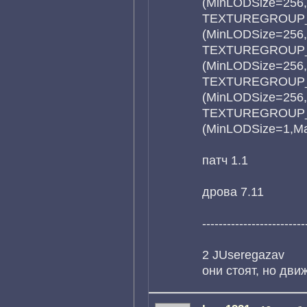
(MinLODSize=256
TEXTUREGROUP_
(MinLODSize=256
TEXTUREGROUP
(MinLODSize=256
TEXTUREGROUP_
(MinLODSize=256
TEXTUREGROUP_R
(MinLODSize=1,M
патч 1.1
дрова 7.11
-------------------------
2 JUseregazav
они стоят, но дви