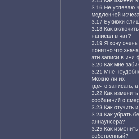
3.15 Как изменит
3.16 Не успеваю ч
медленней исчез
3.17 Букивки сли
3.18 Как включить
написал в чат?
3.19 Я хочу очень
понятно что знача
эти записи в ини
3.20 Как мне заб
3.21 Мне неудобн
Можно ли их
где-то записать, 
3.22 Как изменить
сообщений о сме
3.23 Как отучить
3.24 Как убрать б
аннаунсера?
3.25 Как изменит
собственный?