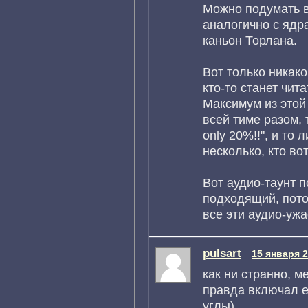
Можно подумать в
аналогично с ядр
каньон Торлана.
Вот только никак
кто-то станет чит
Максимум из этой 
всей тиме разом,
only 20%!!", и то 
несколько, кто вот
Вот аудио-таунт 
подходящий, пото
все эти аудио-ужа
pulsart
15 января 2
как ни странно, м
правда включал е
углы)