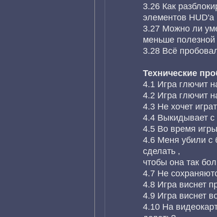
3.26 Как разблок
элементов HUD'а 
3.27 Можно ли ум
меньше полезной
3.28 Всё пробовал
Технические пр
4.1 Игра глючит н
4.2 Игра глючит н
4.3 Не хочет игра
4.4 Выкидывает с 
4.5 Во время игр
4.6 Меня убили с 
сделать ,
чтобы она так бо
4.7 Не сохраняютс
4.8 Игра виснет п
4.9 Игра виснет в
4.10 На видеокарта