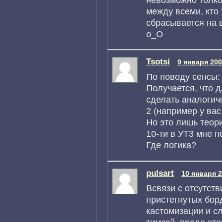
между всеми, кто
сбрасывается на в
о_О
Tsotsi
9 января 200
По поводу сенсы: 
Получается, что 
сделать аналогич
2 (например у вас
Но это лишь теори
10-ти в УТ3 мне п
Где логика?
pulsart
10 января 2
Всвязи с отсутст
пристегнутых бор
кастомизации и сл