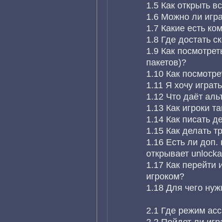
1.5 Как открыть в
1.6 Можно ли игр
1.7 Какие есть ком
1.8 Где достать с
1.9 Как посмотрет
пакетов)?
1.10 Как посмотре
1.11 Я хочу играть
1.12 Что даёт ал
1.13 Как игроки т
1.14 Как писать д
1.15 Как делать 
1.16 Есть ли доп
открывает unlocka
1.17 Как перейти и
игроком?
1.18 Для чего ну
2.1 Где режим ас
2.2 Пойдет ли иг