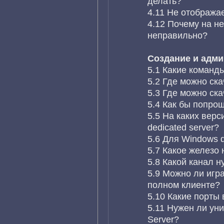
делать?
4.11 Не отображает
4.12 Почему на н
неправильно?
Создание и адми
5.1 Какие команд
5.2 Где можно ска
5.3 Где можно ска
5.4 Как бы попро
5.5 На каких вер
dedicated server?
5.6 Для Windows d
5.7 Какое железо 
5.8 Какой канал н
5.9 Можно ли игра
полном клиенте?
5.10 Какие порты 
5.11 Нужен ли ун
Server?