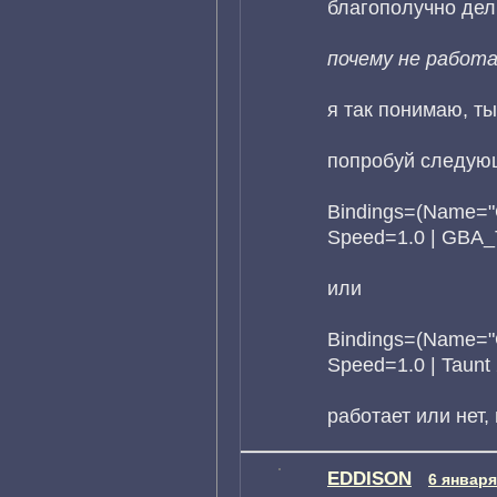
благополучно дел
почему не работ
я так понимаю, т
попробуй следую
Bindings=(Name=
Speed=1.0 | GBA_Ta
или
Bindings=(Name=
Speed=1.0 | Taunt 
работает или нет,
EDDISON
6 января