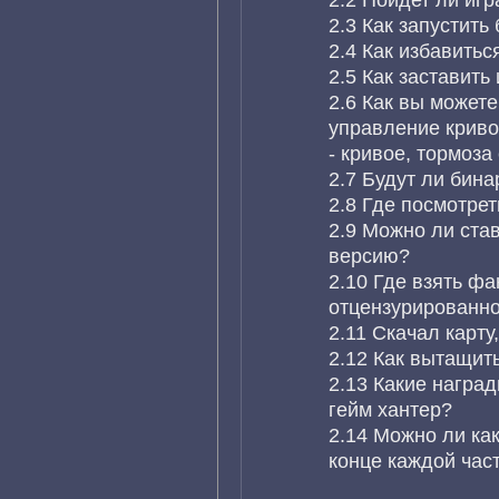
2.3 Как запустить
2.4 Как избавитьс
2.5 Как заставить
2.6 Как вы можете
управление кривое
- кривое, тормоза
2.7 Будут ли бин
2.8 Где посмотрет
2.9 Можно ли ста
версию?
2.10 Где взять ф
отцензурированно
2.11 Скачал карту
2.12 Как вытащит
2.13 Какие наград
гейм хантер?
2.14 Можно ли как
конце каждой час