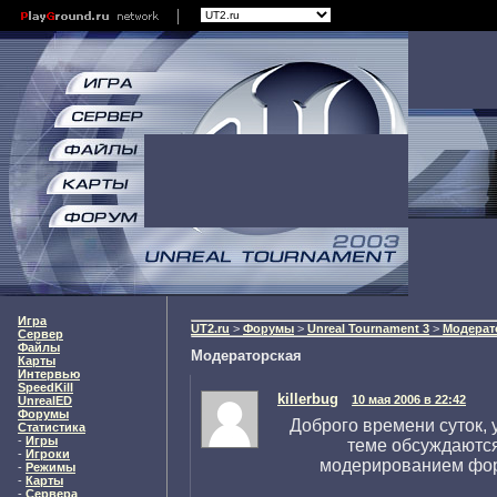
Игра
UT2.ru
>
Форумы
>
Unreal Tournament 3
>
Модерат
Сервер
Файлы
Модераторская
Карты
Интервью
SpeedKill
killerbug
10 мая 2006 в 22:42
UnrealED
Форумы
Доброго времени суток,
Статистика
-
Игры
теме обсуждаются
-
Игроки
модерированием фо
-
Режимы
-
Карты
-
Сервера