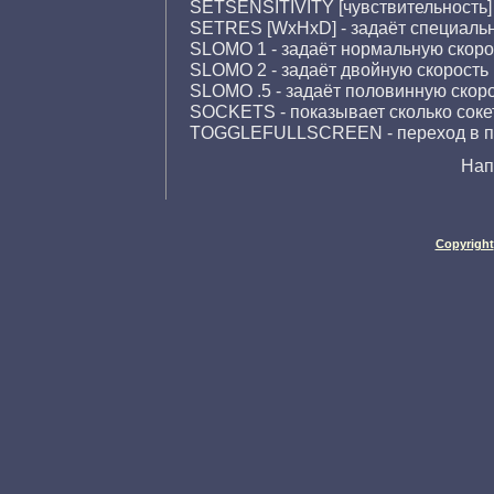
SETSENSITIVITY [чувствительность]
SETRES [WxHxD] - задаёт специальн
SLOMO 1 - задаёт нормальную скоро
SLOMO 2 - задаёт двойную скорость
SLOMO .5 - задаёт половинную скор
SOCKETS - показывает сколько соке
TOGGLEFULLSCREEN - переход в п
Нап
Copyright