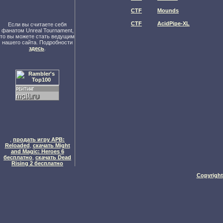
CTF
Mounds
CTF
AcidPipe-XL
Если вы считаете себя
фанатом Unreal Tournament,
то вы можете стать ведущим
нашего сайта. Подробности
здесь
.
,
продать игру APB:
Reloaded
,
скачать Might
and Magic: Heroes 6
бесплатно
,
скачать Dead
Rising 2 бесплатно
Copyright