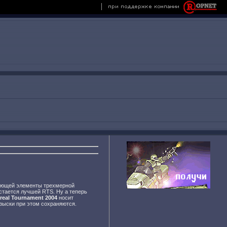
зующей элементы трехмерной
стается лучшей RTS. Ну а теперь
real Tournament 2004
носит
изыски при этом сохраняются.