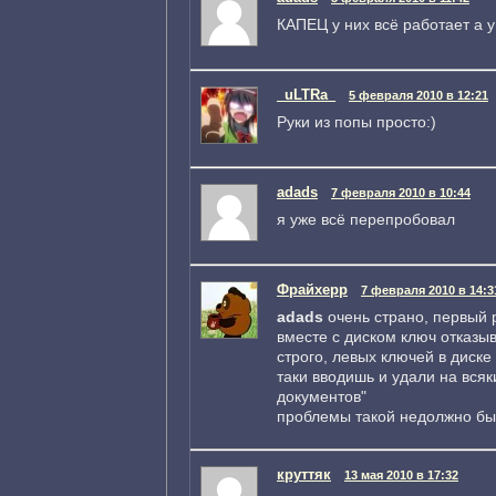
КАПЕЦ у них всё работает а 
_uLTRa_
5 февраля 2010 в 12:21
Руки из попы просто:)
adads
7 февраля 2010 в 10:44
я уже всё перепробовал
Фрайхерр
7 февраля 2010 в 14:3
adads
очень страно, первый 
вместе с диском ключ отказы
строго, левых ключей в диске
таки вводишь и удали на всяк
документов"
проблемы такой недолжно быт
круттяк
13 мая 2010 в 17:32