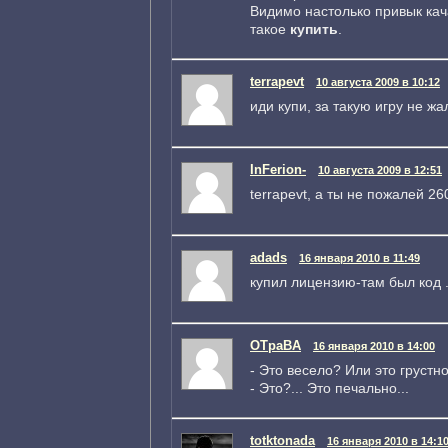
Видимо настолько привык кача
такое
купить
.
terrapevt
10 августа 2009 в 10:12
иди купи, за такую игру не ж
InFerion-
10 августа 2009 в 12:51
terrapevt, а ты не пожалей 26
adads
16 января 2010 в 11:49
купил лицензию-там был код 
OTpaBA
16 января 2010 в 14:00
- Это весело? Или это грустн
- Это?... Это печально...
totktonada
16 января 2010 в 14:1